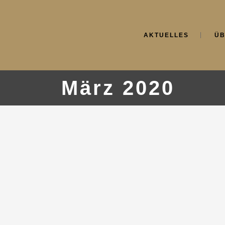
AKTUELLES
ÜB
März 2020