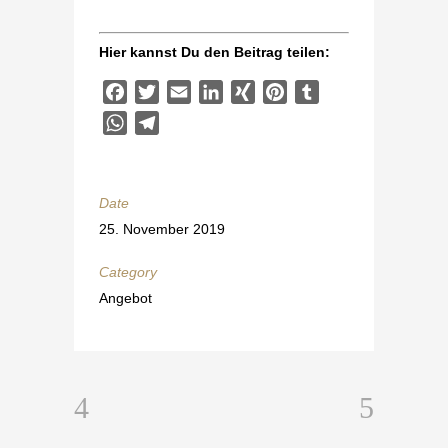
Hier kannst Du den Beitrag teilen:
Facebook
Twitter
Email
LinkedIn
XING
Pinterest
Tumblr
WhatsApp
Telegram
Date
25. November 2019
Category
Angebot