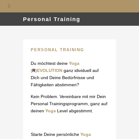
Personal Training
PERSONAL TRAINING
Du möchtest deine
Yoga
(
R
)EVOLUTION
ganz idividuell auf
Dich und Deine Bedürfnisse und
Fähigkeiten abstimmen?
Kein Problem. Vereinbare mit mir Dein
Personal Trainingsprogramm, ganz auf
deinen
Yoga
Level abgestimmt.
Starte Deine persönliche
Yoga