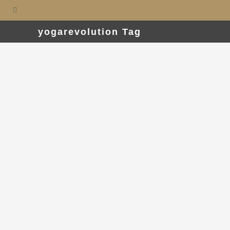
yogarevolution Tag
29. August 2025