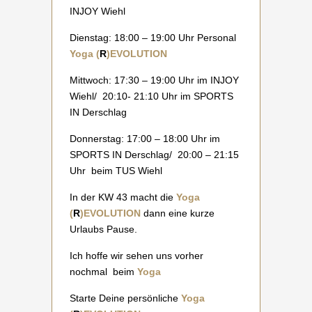
INJOY Wiehl
Dienstag: 18:00 – 19:00 Uhr Personal
Yoga (
R
)EVOLUTION
Mittwoch: 17:30 – 19:00 Uhr im INJOY
Wiehl/ 20:10- 21:10 Uhr im SPORTS
IN Derschlag
Donnerstag: 17:00 – 18:00 Uhr im
SPORTS IN Derschlag/ 20:00 – 21:15
Uhr beim TUS Wiehl
In der KW 43 macht die
Yoga
(
R
)EVOLUTION
dann eine kurze
Urlaubs Pause.
Ich hoffe wir sehen uns vorher
nochmal beim
Yoga
Starte Deine persönliche
Yoga